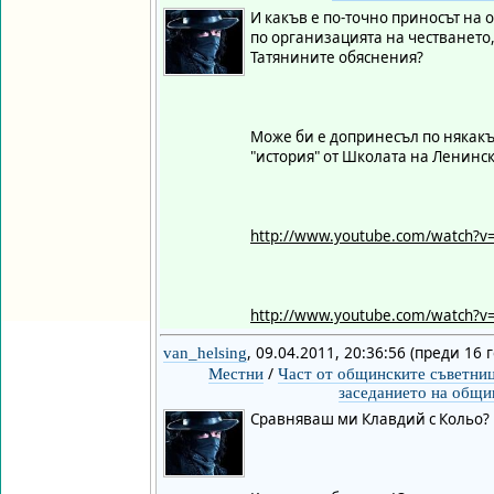
И какъв е по-точно приносът на
по организацията на честването, 
Татянините обяснения?
Може би е допринесъл по някакъ
"история" от Школата на Ленинс
http://www.youtube.com/watch?v
http://www.youtube.com/watch?v
, 09.04.2011, 20:36:56 (преди 16 
van_helsing
/
Местни
Част от общинските съветниц
заседанието на общи
Сравняваш ми Клавдий с Кольо?